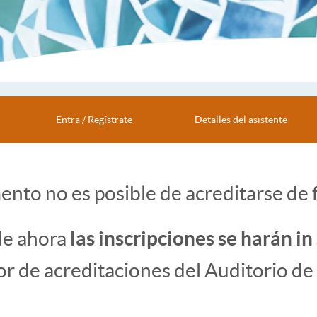
Entra / Regístrate
Detalles del asistente
nto no es posible de acreditarse de 
 de ahora
las inscripciones se harán in
r de acreditaciones del Auditorio de 