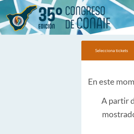
Selecciona tickets
En este mome
A partir
mostrado