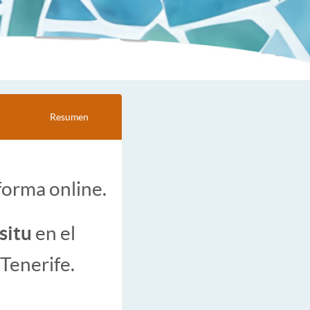
Resumen
forma online.
 situ
en el
Tenerife.